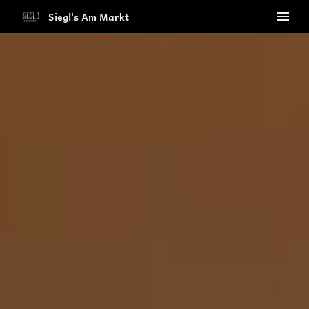
Siegl's Am Markt