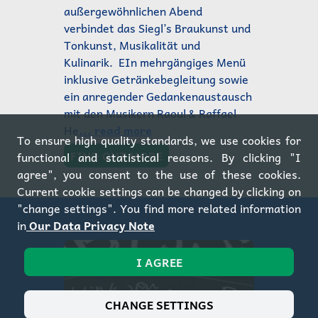
außergewöhnlichen Abend
verbindet das Siegl’s Braukunst und
Tonkunst, Musikalität und
Kulinarik. EIn mehrgängiges Menü
inklusive Getränkebegleitung sowie
ein anregender Gedankenaustausch
mit den Musikern Raoul & Raffael
He
... read more
To ensure high quality standards, we use cookies for
FIND OUT MORE
functional and statistical reasons. By clicking "I
agree", you consent to the use of these cookies.
Current cookie settings can be changed by clicking on
"change settings". You find more related information
in
Our Data Privacy Note
I AGREE
CHANGE SETTINGS