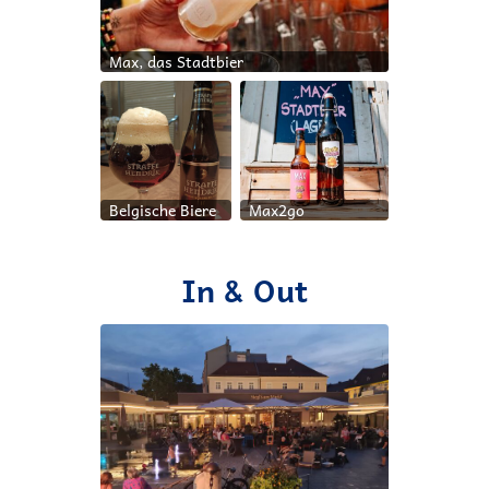
Max, das Stadtbier
Belgische Biere
Max2go
In & Out